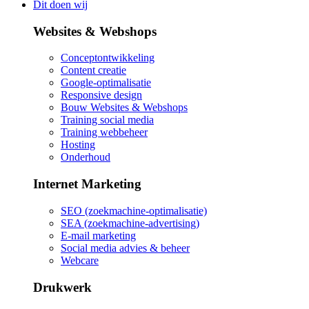
Dit doen wij
Websites & Webshops
Conceptontwikkeling
Content creatie
Google-optimalisatie
Responsive design
Bouw Websites & Webshops
Training social media
Training webbeheer
Hosting
Onderhoud
Internet Marketing
SEO (zoekmachine-optimalisatie)
SEA (zoekmachine-advertising)
E-mail marketing
Social media advies & beheer
Webcare
Drukwerk