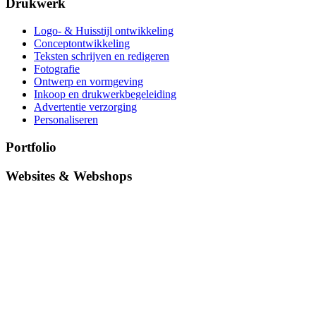
Drukwerk
Logo- & Huisstijl ontwikkeling
Conceptontwikkeling
Teksten schrijven en redigeren
Fotografie
Ontwerp en vormgeving
Inkoop en drukwerkbegeleiding
Advertentie verzorging
Personaliseren
Portfolio
Websites & Webshops