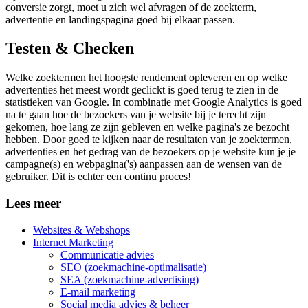
conversie zorgt, moet u zich wel afvragen of de zoekterm,
advertentie en landingspagina goed bij elkaar passen.
Testen & Checken
Welke zoektermen het hoogste rendement opleveren en op welke
advertenties het meest wordt geclickt is goed terug te zien in de
statistieken van Google. In combinatie met Google Analytics is goed
na te gaan hoe de bezoekers van je website bij je terecht zijn
gekomen, hoe lang ze zijn gebleven en welke pagina's ze bezocht
hebben. Door goed te kijken naar de resultaten van je zoektermen,
advertenties en het gedrag van de bezoekers op je website kun je je
campagne(s) en webpagina('s) aanpassen aan de wensen van de
gebruiker. Dit is echter een continu proces!
Lees meer
Websites & Webshops
Internet Marketing
Communicatie advies
SEO (zoekmachine-optimalisatie)
SEA (zoekmachine-advertising)
E-mail marketing
Social media advies & beheer