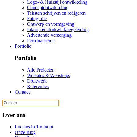
Logo- & Huisstijl ontwikkeling
Conceptontwikkeling
Teksten schrijven en redigeren
Fotografie
Ontwerp en vormgeving
Inkoop en drukwerkbegeleiding
Advertentie verzorging
Personaliseren
Portfolio
Portfolio
Alle Projecten
Websites & Webshops
Drukwerk
Referenties
Contact
Over ons
Lucians in 1 minuut
Onze Blog