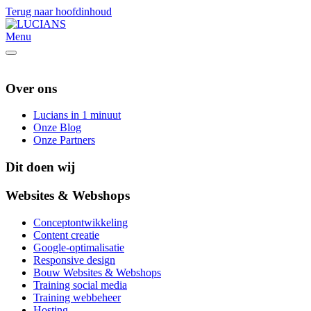
Terug naar hoofdinhoud
Menu
Over ons
Lucians in 1 minuut
Onze Blog
Onze Partners
Dit doen wij
Websites & Webshops
Conceptontwikkeling
Content creatie
Google-optimalisatie
Responsive design
Bouw Websites & Webshops
Training social media
Training webbeheer
Hosting