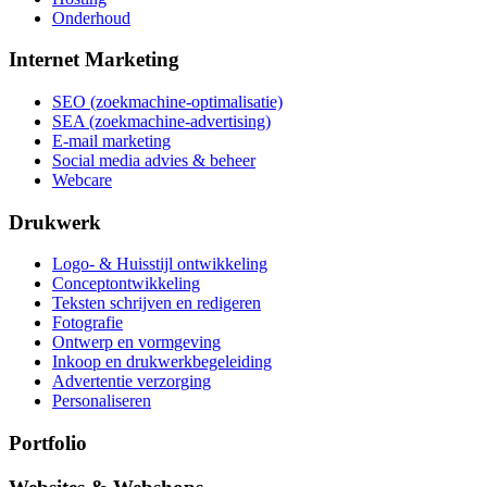
Onderhoud
Internet Marketing
SEO (zoekmachine-optimalisatie)
SEA (zoekmachine-advertising)
E-mail marketing
Social media advies & beheer
Webcare
Drukwerk
Logo- & Huisstijl ontwikkeling
Conceptontwikkeling
Teksten schrijven en redigeren
Fotografie
Ontwerp en vormgeving
Inkoop en drukwerkbegeleiding
Advertentie verzorging
Personaliseren
Portfolio