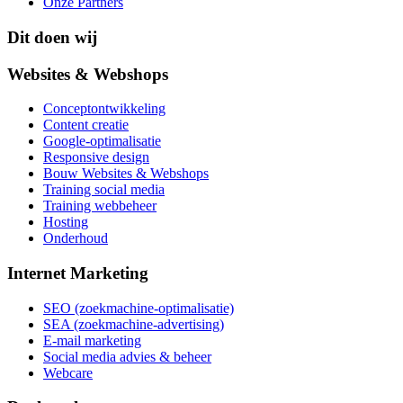
Onze Partners
Dit doen wij
Websites & Webshops
Conceptontwikkeling
Content creatie
Google-optimalisatie
Responsive design
Bouw Websites & Webshops
Training social media
Training webbeheer
Hosting
Onderhoud
Internet Marketing
SEO (zoekmachine-optimalisatie)
SEA (zoekmachine-advertising)
E-mail marketing
Social media advies & beheer
Webcare