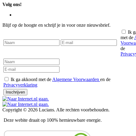
Volg ons!
Blijf op de hoogte en schrijf je in voor onze nieuwsbrief.
Ik g
met de
Voorwa
de
Privacy
Ik ga akkoord met de
Algemene Voorwaarden
en de
Privacyverklaring
Inschrijven
Copyright © 2026 Lucians. Alle rechten voorbehouden.
Deze webite draait op 100% hernieuwbare energie.